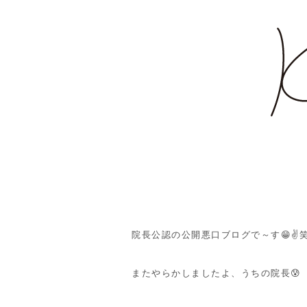
院長公認の公開悪口ブログで～す😁✌
またやらかしましたよ、うちの院長😰