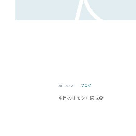
ブログ
2018.02.28
本日のオモシロ院長🙆